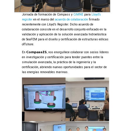
Jornada de formación de Compass y
CiMNE
para
Lloyd’s
register
en el marco del
acuerdo de colaboración
firmado
recientemente con Lloyd’s Register. Dicho acuerdo de
colaboración consiste en el desarrollo conjunto enfocado en la
validación y aplicación de la solución avanzada hidroelástica
de SeaFEM para el diseño y certificación de estructuras eólicas
offshore.
En 𝗖𝗼𝗺𝗽𝗮𝘀𝘀𝗜𝗦, nos enorgullece colaborar con socios líderes
en investigación y certificación para tender puentes entre la
simulación avanzada, la práctica de la ingeniería y la
certificación, abriendo nuevas oportunidades para el sector de
las energías renovables marinas.