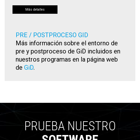
Más detalles
PRE / POSTPROCESO GID
Más información sobre el entorno de
pre y postproceso de GiD incluidos en
nuestros programas en la página web
de
GiD
.
PRUEBA NUESTRO
SOFTWARE