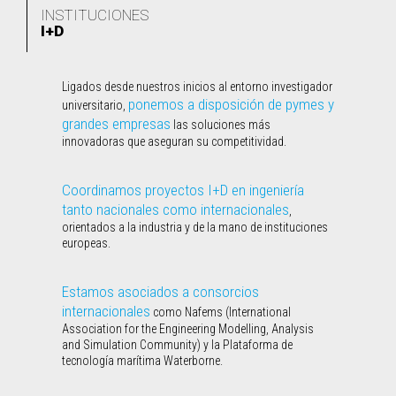
INSTITUCIONES
I+D
Ligados desde nuestros inicios al entorno investigador
ponemos a disposición de pymes y
universitario,
grandes empresas
las soluciones más
innovadoras que aseguran su competitividad.
Coordinamos proyectos I+D en ingeniería
tanto nacionales como internacionales
,
orientados a la industria y de la mano de instituciones
europeas.
Estamos asociados a consorcios
internacionales
como Nafems (International
Association for the Engineering Modelling, Analysis
and Simulation Community) y la Plataforma de
tecnología marítima Waterborne.