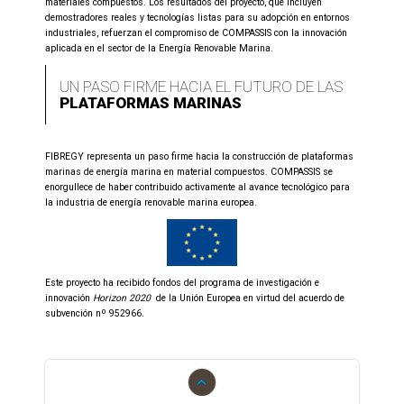
materiales compuestos. Los resultados del proyecto, que incluyen
demostradores reales y tecnologías listas para su adopción en entornos
industriales, refuerzan el compromiso de COMPASSIS con la innovación
aplicada en el sector de la Energía Renovable Marina.
UN PASO FIRME HACIA EL FUTURO DE LAS
PLATAFORMAS MARINAS
FIBREGY representa un paso firme hacia la construcción de plataformas
marinas de energía marina en material compuestos. COMPASSIS se
enorgullece de haber contribuido activamente al avance tecnológico para
la industria de energía renovable marina europea.
Este proyecto ha recibido fondos del programa de investigación e
innovación
Horizon 2020
de la Unión Europea en virtud del acuerdo de
subvención nº 952966.
‹