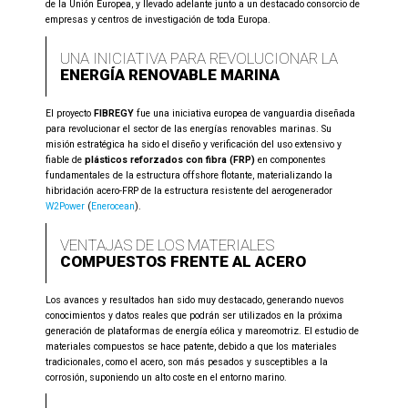
de la Unión Europea, y llevado adelante junto a un destacado consorcio de
empresas y centros de investigación de toda Europa.
UNA INICIATIVA PARA REVOLUCIONAR LA
ENERGÍA RENOVABLE MARINA
El proyecto
FIBREGY
fue una iniciativa europea de vanguardia diseñada
para revolucionar el sector de las energías renovables marinas. Su
misión estratégica ha sido el diseño y verificación del uso extensivo y
fiable de
plásticos reforzados con fibra (FRP)
en componentes
fundamentales de la estructura offshore flotante, materializando la
hibridación acero-FRP de la estructura resistente del aerogenerador
W2Power
(
Enerocean
).
VENTAJAS DE LOS MATERIALES
COMPUESTOS FRENTE AL ACERO
Los avances y resultados han sido muy destacado, generando nuevos
conocimientos y datos reales que podrán ser utilizados en la próxima
generación de plataformas de energía eólica y mareomotriz. El estudio de
materiales compuestos se hace patente, debido a que los materiales
tradicionales, como el acero, son más pesados y susceptibles a la
corrosión, suponiendo un alto coste en el entorno marino.