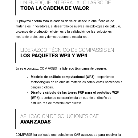
UN ENFOQUE INTEGRAL A LO LARGO DE
TODA LA CADENA DE VALOR
El proyecto aborda toda la cadena de valor: desde la cualificación de
materiales innovadores, el desarrollo de nuevas metodologías de cálculo,
procesos de producción eficientes y la validación de las soluciones
mediante prototipos y demostradores a escala real.
LIDERAZGO TÉCNICO DE COMPASSIS EN
LOS PAQUETES WP3 Y WP4
En este contexto, COMPASSIS ha liderado técnicamente paquete:
Modelo de análisis computacional (WP3):
proponiendo
metodologías de cálculo de materiales compuestos sometidos a
cargas cíclicas.
Diseño y cálculo de las torres FRP para el prototipo W2P
(WP4):
aportando su experiencia en cuanto al diseño de
estructuras de material compuesto.
APLICACIÓN DE SOLUCIONES CAE
AVANZADAS
COMPASSIS ha aplicado sus soluciones CAE avanzadas para resolver la