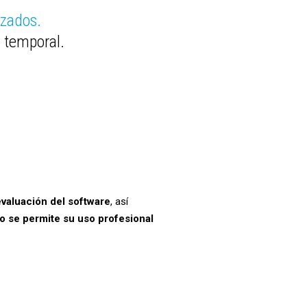
nzados.
 temporal.
evaluación del software
, así
o se permite su uso profesional