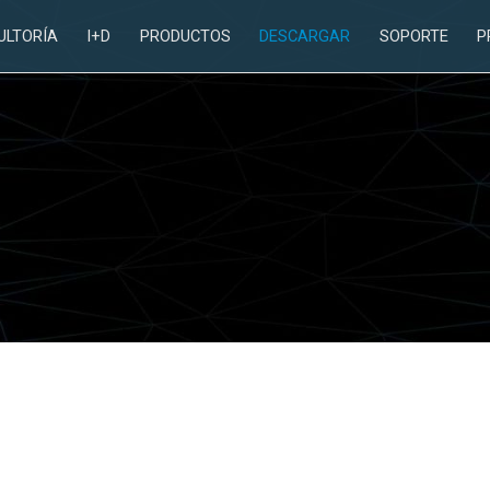
ULTORÍA
I+D
PRODUCTOS
DESCARGAR
SOPORTE
P