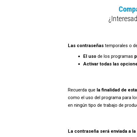
Comp
¿Interesa
Las contraseñas
temporales o d
El uso
de los programas
p
Activar todas las opcion
Recuerda que
la finalidad de es
como el uso del programa para los
en ningún tipo de trabajo de produ
La contraseña será enviada a la