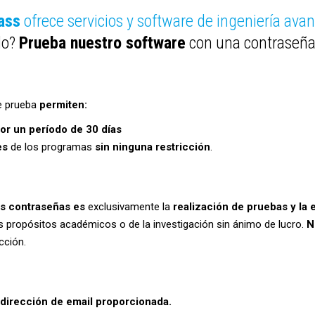
ass
ofrece servicios y software de ingeniería ava
do?
Prueba nuestro software
con una contraseña
e prueba
permiten:
or un período de 30 días
es
de los programas
sin ninguna restricción
.
tas contraseñas es
exclusivamente la
realización de pruebas y la 
 propósitos académicos o de la investigación sin ánimo de lucro.
N
cción.
 dirección de email proporcionada.