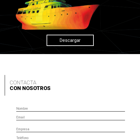
Descargar
CONTACTA
CON NOSOTROS
Nombre
Email
Empresa
Teléfono