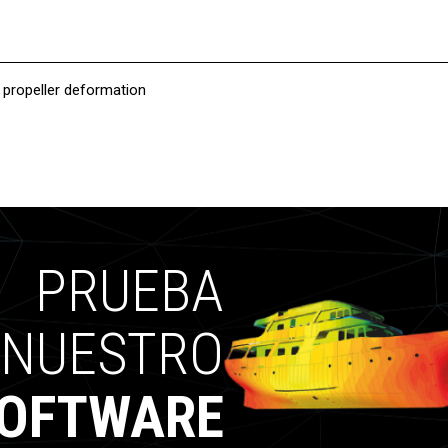
propeller deformation
PRUEBA
NUESTRO
OFTWARE