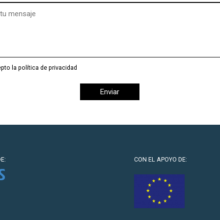
)
pto la política de privacidad
E:
CON EL APOYO DE: