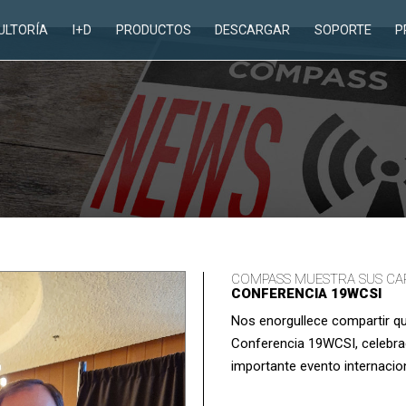
ULTORÍA
I+D
PRODUCTOS
DESCARGAR
SOPORTE
P
COMPASS MUESTRA SUS CAP
CONFERENCIA 19WCSI
Nos enorgullece compartir que
Conferencia 19WCSI, celebrada
importante evento internaci