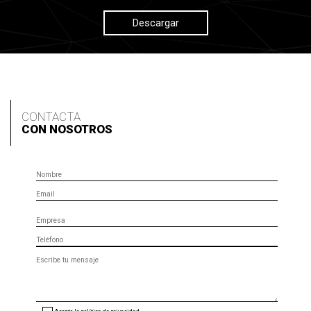
Descargar
CONTACTA
CON NOSOTROS
Nombre
Email
Empresa
Teléfono
Mensaje
(opcional)