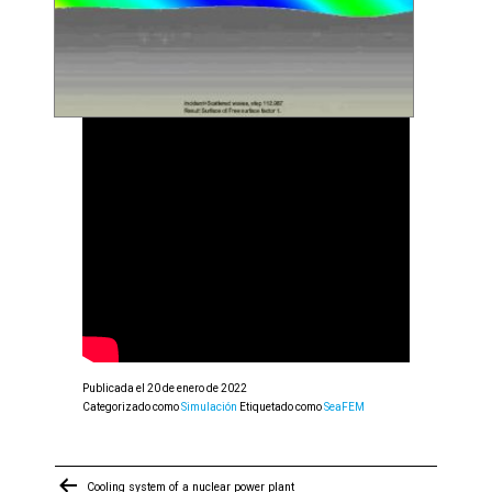
Publicada el
20 de enero de 2022
Categorizado como
Simulación
Etiquetado como
SeaFEM
Navegación
Cooling system of a nuclear power plant