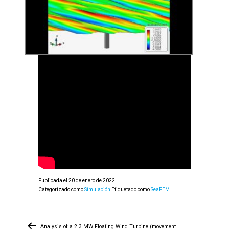
Publicada el
20 de enero de 2022
Categorizado como
Simulación
Etiquetado como
SeaFEM
Navegación
Analysis of a 2.3 MW Floating Wind Turbine (movement