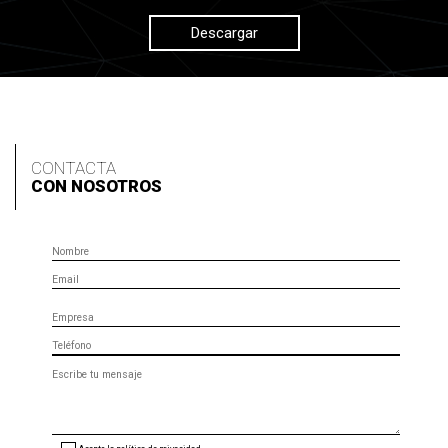
Descargar
CONTACTA
CON NOSOTROS
Nombre
Email
Empresa
Teléfono
Mensaje
(opcional)