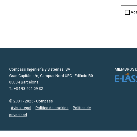
Ace
Compass Ingeniería y Sistemas, SA
MIEMBROS D
Gran Capitán s/n, Campus Nord UPC - Edificio B0
08034 Barcelona
T.: +34 93 401 09 32
© 2001 - 2025 - Compass
Aviso Legal
Política de cookies
Política de
privacidad