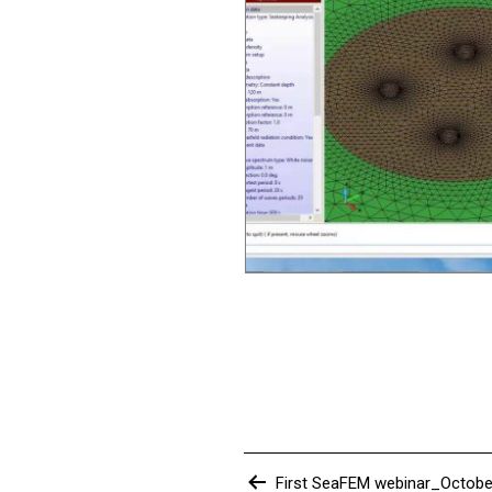
Navegación
First SeaFEM webinar_Octobe