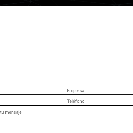
Empresa
Teléfono
)