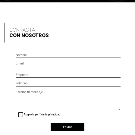
CONTACTA
CON NOSOTROS
Nombre
Email
Empresa
Teléfono
Mensaje
(opcional)
Acepto la política de privacidad