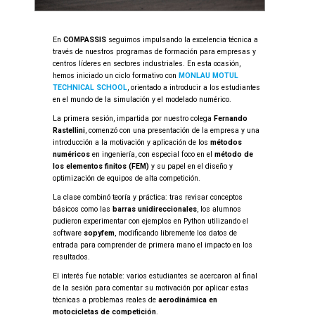
En
COMPASSIS
seguimos impulsando la excelencia técnica a
través de nuestros programas de formación para empresas y
centros líderes en sectores industriales. En esta ocasión,
hemos iniciado un ciclo formativo con
MONLAU MOTUL
TECHNICAL SCHOOL
, orientado a introducir a los estudiantes
en el mundo de la simulación y el modelado numérico.
La primera sesión, impartida por nuestro colega
Fernando
Rastellini
, comenzó con una presentación de la empresa y una
introducción a la motivación y aplicación de los
métodos
numéricos
en ingeniería, con especial foco en el
método de
los elementos finitos (FEM)
y su papel en el diseño y
optimización de equipos de alta competición.
La clase combinó teoría y práctica: tras revisar conceptos
básicos como las
barras unidireccionales
, los alumnos
pudieron experimentar con ejemplos en Python utilizando el
software
sopyfem
, modificando libremente los datos de
entrada para comprender de primera mano el impacto en los
resultados.
El interés fue notable: varios estudiantes se acercaron al final
de la sesión para comentar su motivación por aplicar estas
técnicas a problemas reales de
aerodinámica en
motocicletas de competición
.